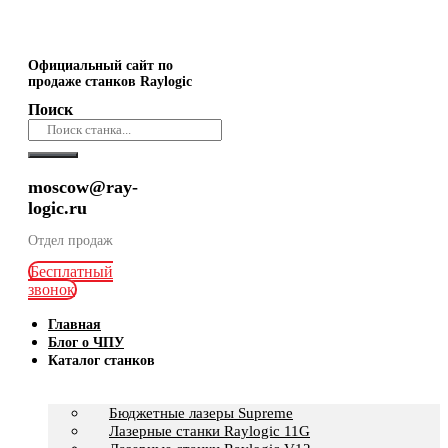
Официальный сайт по
продаже станков Raylogic
Поиск
moscow@ray-
logic.ru
Отдел продаж
Бесплатный
звонок
Главная
Блог о ЧПУ
Каталог станков
Бюджетные лазеры Supreme
Лазерные станки Raylogic 11G