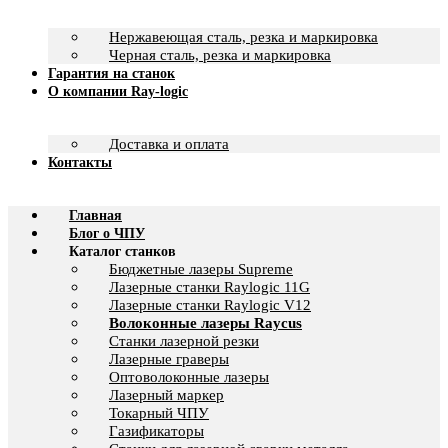
Нержавеющая сталь, резка и маркировка
Черная сталь, резка и маркировка
Гарантия на станок
О компании Ray-logic
Доставка и оплата
Контакты
Главная
Блог о ЧПУ
Каталог станков
Бюджетные лазеры Supreme
Лазерные станки Raylogic 11G
Лазерные станки Raylogic V12
Волоконные лазеры Raycus
Станки лазерной резки
Лазерные граверы
Оптоволоконные лазеры
Лазерный маркер
Токарный ЧПУ
Газификаторы