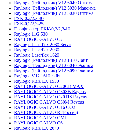
Raylogic (Рейлоджик) V12 6040 Оптима
Raylogic (Рэйлоджик) V12 5030 Максима+
Raylogic (Рэйлоджик) V12 5030 Оптима
ГХК-0,2/2,3-30
ГХК-0,2/2,3-25
Газификатор ГХК-0,2/2,3-10
Raylogic 11G 530
RAYLOGIC GALVO С7
Raylogic Laserflex 2030 Servo
Raylogic Laserflex 2030
Raylogic Laserflex 1620
Raylogic (Рэйлоджик) V12 1310 Лайт
Raylogic (Рейлоджик) V12 6040 Эконом
Raylogic (Рэйлоджик) V12 6090 Эконом
Raylogic V12 1610 лайт
Raylogic FBX EX 1530
RAYLOGIC GALVO С20CB MAX
RAYLOGIC GALVO С30SB Raycus
RAYLOGIC GALVO C20TIS Raycus
RAYLOGIC GALVO С30M Raycus
RAYLOGIC GALVO С16 CO2
RAYLOGIC GALVO R (Россия)
RAYLOGIC GALVO CMH
RAYLOGIC GALVO С6
Raylogic FBX EX 2040