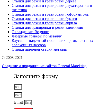
Станки для резки и гравировки дерева
Станки для резки и гравировки двухстороннего
пластика
Станки для резки и гравировки гофрокартона
Станки для резки и гравировки бумаги
Станки для резки и гравировки акрила
Станки для гравировки и резки алюминия
Охлаждение: Водяное
Лазерные граверы по металлу
Raycus — надежный поставщик промышленных
волоконных лазеров
Cтанки лазерной сварки металла
© 2008-2021
Создание и продвижение сайтов General Marekting
Заполните форму
Email