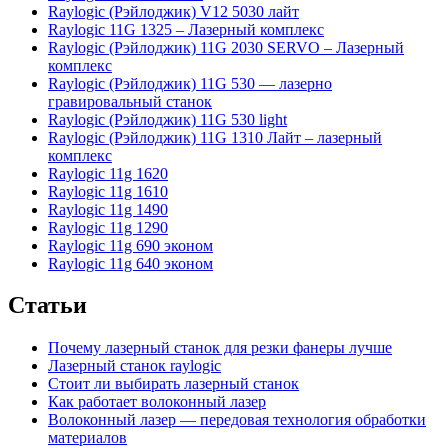
Raylogic (Рэйлоджик) V12 5030 лайт
Raylogic 11G 1325 – Лазерный комплекс
Raylogic (Рэйлоджик) 11G 2030 SERVO – Лазерный
комплекс
Raylogic (Рэйлоджик) 11G 530 — лазерно
гравировальный станок
Raylogic (Рэйлоджик) 11G 530 light
Raylogic (Рэйлоджик) 11G 1310 Лайт – лазерный
комплекс
Raylogic 11g 1620
Raylogic 11g 1610
Raylogic 11g 1490
Raylogic 11g 1290
Raylogic 11g 690 эконом
Raylogic 11g 640 эконом
Статьи
Почему лазерный станок для резки фанеры лучше
Лазерный станок raylogic
Стоит ли выбирать лазерный станок
Как работает волоконный лазер
Волоконный лазер — передовая технология обработки
материалов