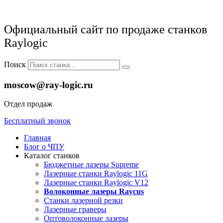
Официальный сайт по продаже станков
Raylogic
Поиск
moscow@ray-logic.ru
Отдел продаж
Бесплатный звонок
Главная
Блог о ЧПУ
Каталог станков
Бюджетные лазеры Supreme
Лазерные станки Raylogic 11G
Лазерные станки Raylogic V12
Волоконные лазеры Raycus
Станки лазерной резки
Лазерные граверы
Оптоволоконные лазеры