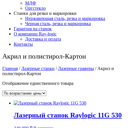
МДФ
Оргстекло
Станки для резки и маркировки
Нержавеющая сталь, резка и маркировка
Черная сталь, резка и маркировка
Гарантия на станок
О компании Ray-logic
Доставка и оплата
Контакты
Акрил и полистирол-Картон
Главная
/
Лазерные станки
/
Лазерные граверы
/ Акрил и
полистирол-Картон
Отображение единственного товара
Лазерный станок Raylogic 11G 530