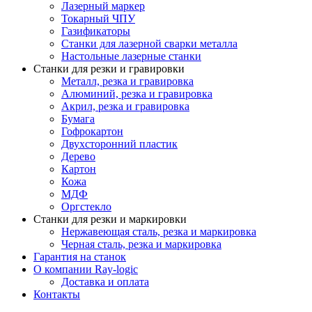
Лазерный маркер
Токарный ЧПУ
Газификаторы
Cтанки для лазерной сварки металла
Настольные лазерные станки
Станки для резки и гравировки
Металл, резка и гравировка
Алюминий, резка и гравировка
Акрил, резка и гравировка
Бумага
Гофрокартон
Двухсторонний пластик
Дерево
Картон
Кожа
МДФ
Оргстекло
Станки для резки и маркировки
Нержавеющая сталь, резка и маркировка
Черная сталь, резка и маркировка
Гарантия на станок
О компании Ray-logic
Доставка и оплата
Контакты