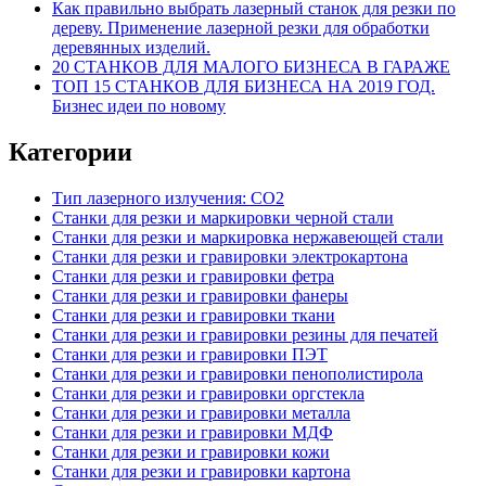
Как правильно выбрать лазерный станок для резки по
дереву. Применение лазерной резки для обработки
деревянных изделий.
20 СТАНКОВ ДЛЯ МАЛОГО БИЗНЕСА В ГАРАЖЕ
ТОП 15 СТАНКОВ ДЛЯ БИЗНЕСА НА 2019 ГОД.
Бизнес идеи по новому
Категории
Тип лазерного излучения: СО2
Станки для резки и маркировки черной стали
Станки для резки и маркировка нержавеющей стали
Станки для резки и гравировки электрокартона
Станки для резки и гравировки фетра
Станки для резки и гравировки фанеры
Станки для резки и гравировки ткани
Станки для резки и гравировки резины для печатей
Станки для резки и гравировки ПЭТ
Станки для резки и гравировки пенополистирола
Станки для резки и гравировки оргстекла
Станки для резки и гравировки металла
Станки для резки и гравировки МДФ
Станки для резки и гравировки кожи
Станки для резки и гравировки картона