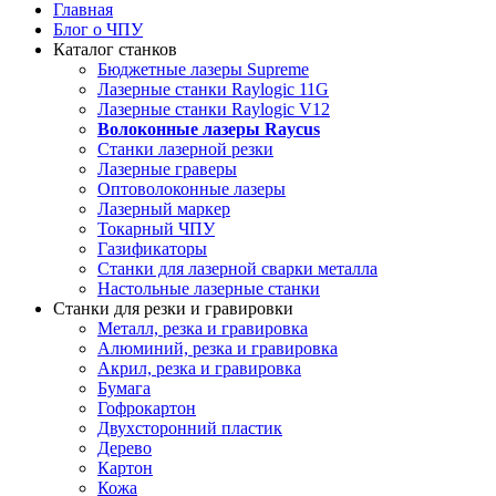
Главная
Блог о ЧПУ
Каталог станков
Бюджетные лазеры Supreme
Лазерные станки Raylogic 11G
Лазерные станки Raylogic V12
Волоконные лазеры Raycus
Станки лазерной резки
Лазерные граверы
Оптоволоконные лазеры
Лазерный маркер
Токарный ЧПУ
Газификаторы
Cтанки для лазерной сварки металла
Настольные лазерные станки
Станки для резки и гравировки
Металл, резка и гравировка
Алюминий, резка и гравировка
Акрил, резка и гравировка
Бумага
Гофрокартон
Двухсторонний пластик
Дерево
Картон
Кожа