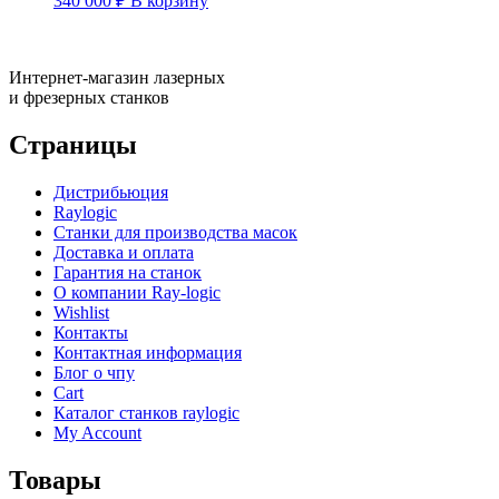
340 000
₽
В корзину
Интернет-магазин лазерных
и фрезерных станков
Страницы
Дистрибьюция
Raylogic
Станки для производства масок
Доставка и оплата
Гарантия на станок
О компании Ray-logic
Wishlist
Контакты
Контактная информация
Блог о чпу
Cart
Каталог станков raylogic
My Account
Товары