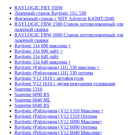
RAYLOGIC FBT 350W
Лазерный станок Raylogic 11G 530
Фрезерный станок с ЧПУ Advercut K45MT/2040
RAYLOGIC FBW 1500 Станок оптоволоконный для
лазерной сварки
RAYLOGIC FBW 1000 Станок оптоволоконный для
лазерной сварки
Raylogic 11g 690 максима +
Raylogic 11g 690 лайт +
Raylogic 11g 640 лайт
Raylogic 11g 640 максима +
Raylogic (Рэйлоджик) 11G 530 максима +
Raylogic (Рэйлоджик) 11G 530 оптима
Raylogic V12 1610 с автофокусом
Raylogic V12 1610 с двумя режущими головками
Supreme 1310
Supreme 6090 RS
Supreme 6040 ML
Supreme 6040 RS
Raylogic (Рэйлоджик) V12 1310 Максима +
Raylogic (Рэйлоджик) V12 1310 Оптима
Raylogic (Рэйлоджик) V12 6090 Максима+
Raylogic (Рэйлоджик) V12 6090 Оптима
Raylogic (Рейлоджик) V12 6040 Максима+